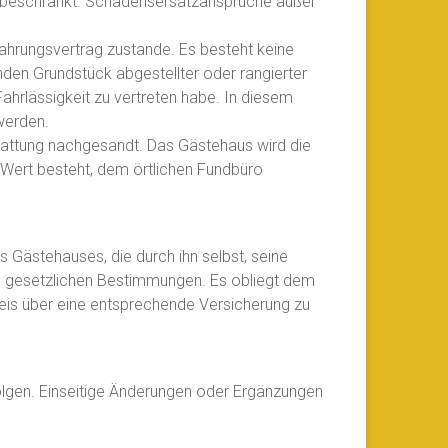
0 beschränkt. Schadensersatzansprüche außer
wahrungsvertrag zustande. Es besteht keine
n Grundstück abgestellter oder rangierter
ahrlässigkeit zu vertreten habe. In diesem
werden.
attung nachgesandt. Das Gästehaus wird die
Wert besteht, dem örtlichen Fundbüro
 Gästehauses, die durch ihn selbst, seine
en gesetzlichen Bestimmungen. Es obliegt dem
hweis über eine entsprechende Versicherung zu
folgen. Einseitige Änderungen oder Ergänzungen