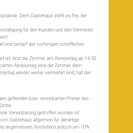
stande. Dem Gästehaus steht es frei, die
Bestätigung für den Kunden und den Vermieter
iert.
t und bedarf der vorherigen schriftlichen
rt ist, sind die Zimmer am Anreisetag ab 14:30
inbarten Abreisetag sind die Zimmer dem
isetag wieder weiter vermietet sind, hat der
gen geltenden bzw. vereinbarten Preise des
ritte.
tende Vereinbarung getroffen worden ist.
 vom Gästehaus allgemein für derartige
Preis angemessen, höchstens jedoch um 10%