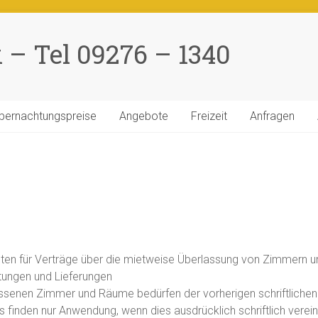
– Tel 09276 – 1340
bernachtungspreise
Angebote
Freizeit
Anfragen
lten für Verträge über die mietweise Überlassung von Zimmern 
ungen und Lieferungen
lassenen Zimmer und Räume bedürfen der vorherigen schriftlich
inden nur Anwendung, wenn dies ausdrücklich schriftlich verein