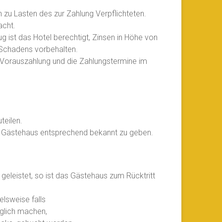
 zu Lasten des zur Zahlung Verpflichteten.
acht.
ist das Hotel berechtigt, Zinsen in Höhe von
 Schadens vorbehalten.
r Vorauszahlung und die Zahlungstermine im
teilen.
em Gästehaus entsprechend bekannt zu geben.
geleistet, so ist das Gästehaus zum Rücktritt
elsweise falls
glich machen,