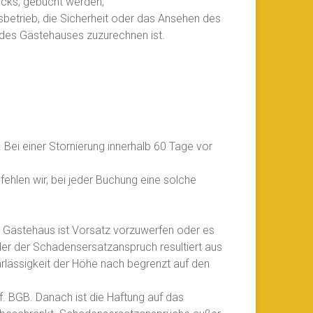
ecks, gebucht werden,
etrieb, die Sicherheit oder das Ansehen des
 des Gästehauses zuzurechnen ist.
Bei einer Stornierung innerhalb 60 Tage vor
hlen wir, bei jeder Buchung eine solche
 Gästehaus ist Vorsatz vorzuwerfen oder es
oder der Schadensersatzanspruch resultiert aus
ahrlässigkeit der Höhe nach begrenzt auf den
. BGB. Danach ist die Haftung auf das