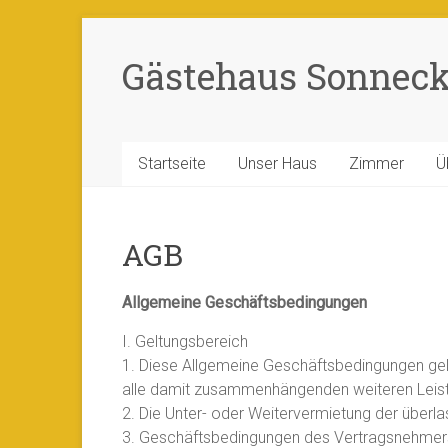
Zum
Inhalt
Gästehaus Sonneck 
springen
Startseite
Unser Haus
Zimmer
Ü
AGB
Allgemeine Geschäftsbedingungen
I. Geltungsbereich
1. Diese Allgemeine Geschäftsbedingungen ge
alle damit zusammenhängenden weiteren Leist
2. Die Unter- oder Weitervermietung der über
3. Geschäftsbedingungen des Vertragsnehmers f