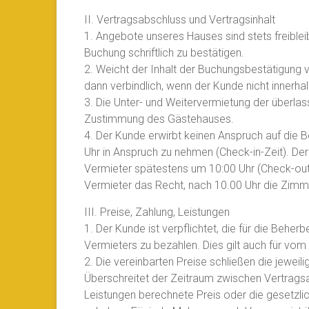
II. Vertragsabschluss und Vertragsinhalt
1. Angebote unseres Hauses sind stets freibl
Buchung schriftlich zu bestätigen.
2. Weicht der Inhalt der Buchungsbestätigung 
dann verbindlich, wenn der Kunde nicht innerh
3. Die Unter- und Weitervermietung der überlas
Zustimmung des Gästehauses.
4. Der Kunde erwirbt keinen Anspruch auf die B
Uhr in Anspruch zu nehmen (Check-in-Zeit). De
Vermieter spätestens um 10:00 Uhr (Check-out-
Vermieter das Recht, nach 10.00 Uhr die Zimm
III. Preise, Zahlung, Leistungen
1. Der Kunde ist verpflichtet, die für die Be
Vermieters zu bezahlen. Dies gilt auch für vo
2. Die vereinbarten Preise schließen die jeweil
Überschreitet der Zeitraum zwischen Vertragsa
Leistungen berechnete Preis oder die gesetz