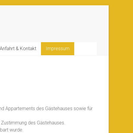
Anfahrt & Kontakt
Impressum
und Appartements des Gästehauses sowie für
en Zustimmung des Gästehauses.
bart wurde.